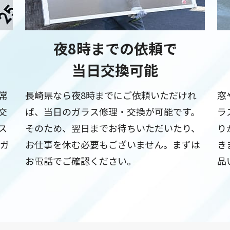
夜8時までの依頼で
当日交換可能
常
長崎県なら夜8時までにご依頼いただけれ
窓
交
ば、当日のガラス修理・交換が可能です。
ラ
ス
そのため、翌日までお待ちいただいたり、
り
でガ
お仕事を休む必要もございません。まずは
き
お電話でご確認ください。
品