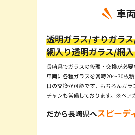
車
透明ガラス/
すりガラス
網入り透明ガラス/
網入
長崎県でガラスの修理・交換が必要な
車両に各種ガラスを常時20〜30枚
日の交換が可能です。もちろんガラ
チャンも常備しております。※ペア
スピーデ
だから長崎県へ