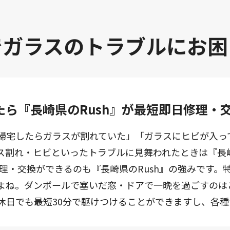
で
ガラスのトラブルに
お困
ら『長崎県のRush』が最短即日修理・
帰宅したらガラスが割れていた」「ガラスにヒビが入っ
ス割れ・ヒビといったトラブルに見舞われたときは『長崎
修理・交換ができるのも『長崎県のRush』の強みです
よね。ダンボールで塞いだ窓・ドアで一晩を過ごすのは
休日でも最短30分で駆けつけることができますし、各