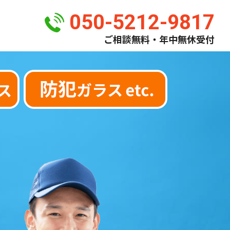
050-5212-9817
ご相談無料・年中無休受付