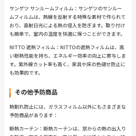
サンゲツ サンルームフィルム：サンゲツのサンルー
ムフィルムは、熱線を反射する特殊な素材で作られて
おり、直射日光による熱の侵入を防ぎます。取り付け
も簡単で、室内の温度を快適に保つことができます。
NITTO 遮熱フィルム：NITTOの遮熱フィルムは、高
い断熱性能を持ち、エネルギー効率の向上に寄与しま
す。紫外線カット率も高く、家具や床の色褪せ防止に
も効果的です。
その他予防商品
熱割れ防止には、ガラスフィルム以外にもさまざまな
予防商品があります：
断熱カーテン：断熱カーテンは、窓からの熱の出入り