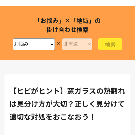
「お悩み」×「地域」の
掛け合わせ検索
×
【ヒビがヒント】窓ガラスの熱割れ
は見分け方が大切？正しく見分けて
適切な対処をおこなおう！