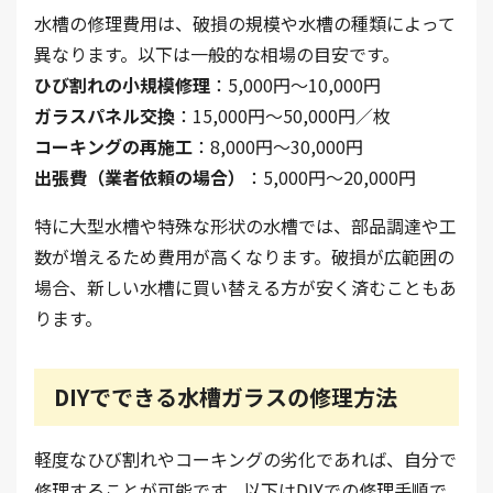
水槽の修理費用は、破損の規模や水槽の種類によって
異なります。以下は一般的な相場の目安です。
ひび割れの小規模修理
：5,000円～10,000円
ガラスパネル交換
：15,000円～50,000円／枚
コーキングの再施工
：8,000円～30,000円
出張費（業者依頼の場合）
：5,000円～20,000円
特に大型水槽や特殊な形状の水槽では、部品調達や工
数が増えるため費用が高くなります。破損が広範囲の
場合、新しい水槽に買い替える方が安く済むこともあ
ります。
DIYでできる水槽ガラスの修理方法
軽度なひび割れやコーキングの劣化であれば、自分で
修理することが可能です。以下はDIYでの修理手順で