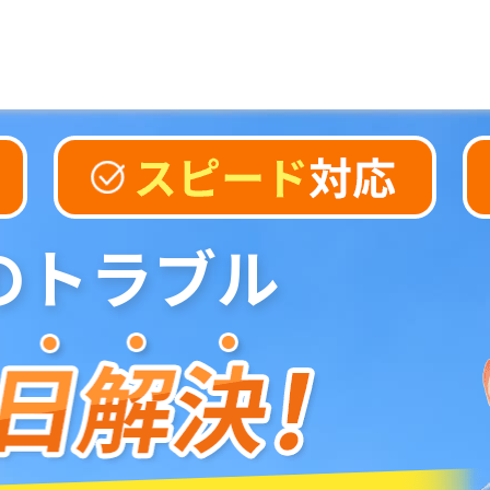
のトラブル