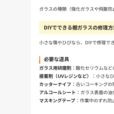
ガラスの種類（強化ガラスや飛散防
DIYでできる棚ガラスの修理方
小さな傷やひびなら、DIYで修理
必要な道具
ガラス用研磨剤
：酸化セリウムなど
接着剤（UVレジンなど）
：小さな
カッターナイフ
：古いコーキングの
アルコールシート
：ガラス表面の油
マスキングテープ
：作業中のずれ防