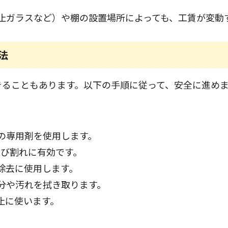
止ガラスなど）や棚の設置場所によっても、工賃が変動
法
できることもあります。以下の手順に従って、安全に進め
の専用剤を使用します。
ひび割れに有効です。
除去に使用します。
分や汚れを拭き取ります。
止に使います。