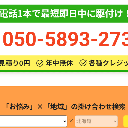
「お悩み」×「地域」の
掛け合わせ検索
×