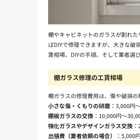
棚やキャビネットのガラスが割れた
ばDIYで修理できますが、大きな
賃相場、DIYの手順、そして業者選
棚ガラス修理の工賃相場
棚ガラスの修理費用は、傷や破損の
小さな傷・くもりの研磨
：3,000円～
棚板ガラスの交換
：10,000円～30,0
強化ガラスやデザインガラス交換
：2
出張費（業者依頼の場合）
：5,000