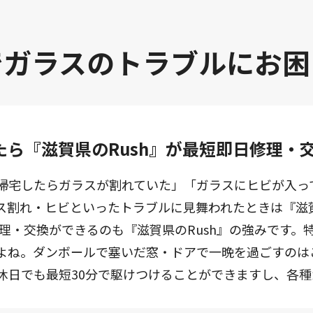
で
ガラスのトラブルに
お困
ら『滋賀県のRush』が最短即日修理・
帰宅したらガラスが割れていた」「ガラスにヒビが入っ
ス割れ・ヒビといったトラブルに見舞われたときは『滋賀
修理・交換ができるのも『滋賀県のRush』の強みです
よね。ダンボールで塞いだ窓・ドアで一晩を過ごすのは
休日でも最短30分で駆けつけることができますし、各