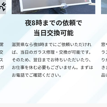
夜8時までの依頼で
当日交換可能
常
滋賀県なら夜8時までにご依頼いただけれ
窓
交
ば、当日のガラス修理・交換が可能です。
ラ
ス
そのため、翌日までお待ちいただいたり、
り
でガ
お仕事を休む必要もございません。まずは
き
お電話でご確認ください。
品