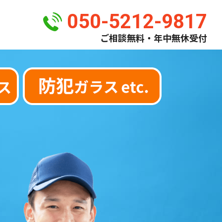
050-5212-9817
ご相談無料・年中無休受付