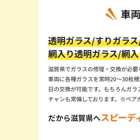
車
透明ガラス/
すりガラス
網入り透明ガラス/
網入
滋賀県でガラスの修理・交換が必要な
車両に各種ガラスを常時20〜30枚
日の交換が可能です。もちろんガラ
チャンも常備しております。※ペア
スピーデ
だから滋賀県へ