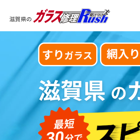
滋賀県の
滋賀県
の