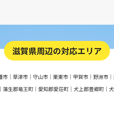
滋賀県周辺の対応エリア
幡市
草津市
守山市
栗東市
甲賀市
野洲市
蒲生郡竜王町
愛知郡愛荘町
犬上郡豊郷町
犬