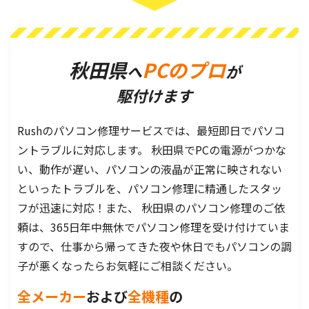
秋田県
PCのプロ
へ
が
駆付けます
Rushのパソコン修理サービスでは、最短即日でパソコ
ントラブルに対応します。 秋田県でPCの電源がつかな
い、動作が遅い、パソコンの液晶が正常に映されない
といったトラブルを、パソコン修理に精通したスタッ
フが迅速に対応！また、 秋田県のパソコン修理のご依
頼は、365日年中無休でパソコン修理を受け付けていま
すので、仕事から帰ってきた夜や休日でもパソコンの調
子が悪くなったらお気軽にご相談ください。
全メーカー
および
全機種
の