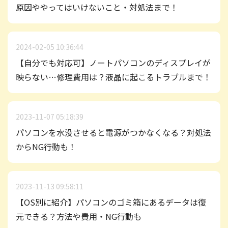
原因ややってはいけないこと・対処法まで！
2024-02-05 10:36:44
【自分でも対応可】ノートパソコンのディスプレイが
映らない…修理費用は？液晶に起こるトラブルまで！
2023-11-07 05:18:39
パソコンを水没させると電源がつかなくなる？対処法
からNG行動も！
2023-11-13 09:58:11
【OS別に紹介】パソコンのゴミ箱にあるデータは復
元できる？方法や費用・NG行動も