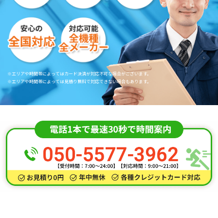
※エリアや時間帯によってはカード決済が対応不可な場合がございます。
※エリアや時間帯によっては見積り無料で対応できない場合もあります。