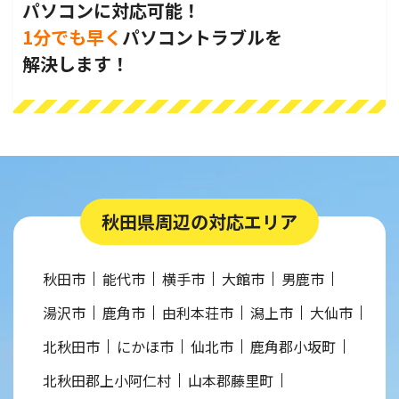
パソコンに対応可能！
1分でも早く
パソコントラブルを
解決します！
秋田県周辺の対応エリア
秋田市
能代市
横手市
大館市
男鹿市
湯沢市
鹿角市
由利本荘市
潟上市
大仙市
北秋田市
にかほ市
仙北市
鹿角郡小坂町
北秋田郡上小阿仁村
山本郡藤里町