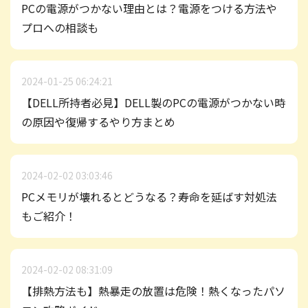
PCの電源がつかない理由とは？電源をつける方法や
プロへの相談も
2024-01-25 06:24:21
【DELL所持者必見】DELL製のPCの電源がつかない時
の原因や復帰するやり方まとめ
2024-02-02 03:03:46
PCメモリが壊れるとどうなる？寿命を延ばす対処法
もご紹介！
2024-02-02 08:31:09
【排熱方法も】熱暴走の放置は危険！熱くなったパソ