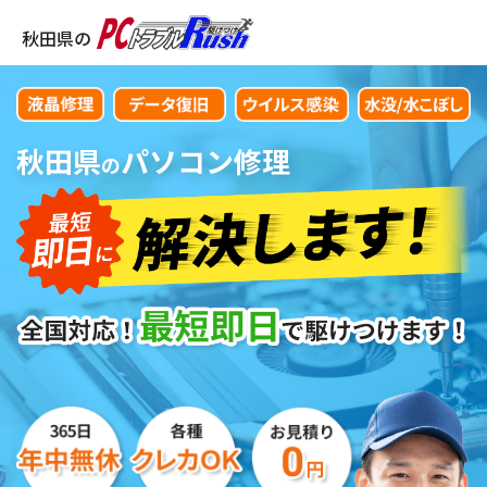
秋田県の
秋田県
パソコン修理
の