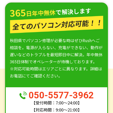
秋田県でパソコン修理が必要な時はぜひRushへご
相談を。電源が入らない、充電ができない、動作が
遅いなどのトラブルを最短即日中に解決。年中無休
365日体制でオペレーターが待機しております。
※対応可能時間はエリアごとに異なります。詳細は
お電話にてご確認ください。
050-5577-3962
【受付時間：7:00〜24:00】
【対応時間：9:00〜21:00】