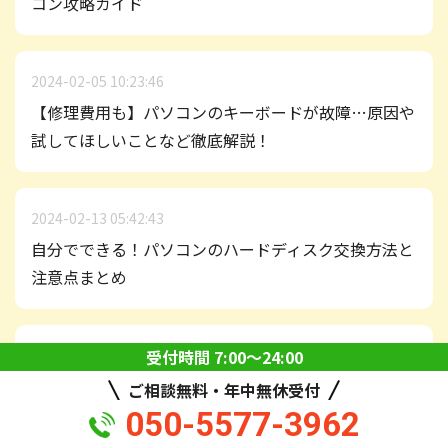
コン攻略ガイド
2024-02-05 10:23:46
【修理費用も】パソコンのキーボードが故障…原因や
試してほしいことなど徹底解説！
2024-02-13 05:42:43
自分でできる！パソコンのハードディスク交換方法と
注意点まとめ
受付時間 7:00〜24:00
2024-02-27 04:08:56
【Windows・Mac】PCのバッテリー劣化の確認方法
ご相談無料・年中無休受付
とは？劣化した時の症状もご紹介！
050-5577-3962