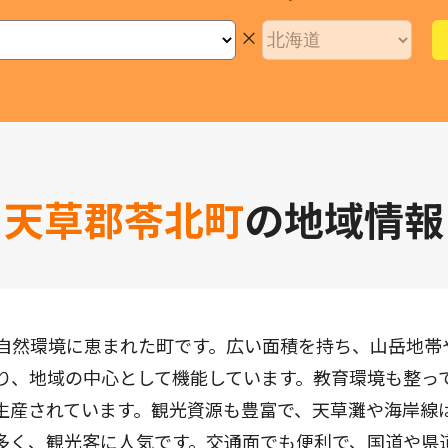
×
天草郡苓北町
の地域情報
自然環境に恵まれた町です。広い面積を持ち、山岳地帯
り、地域の中心として機能しています。教育環境も整っ
生産されています。観光資源も豊富で、天草灘や海岸線
多く、観光客に人気です。交通面でも便利で、国道や県