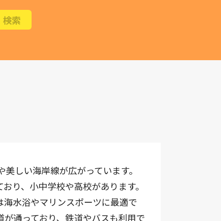
や美しい海岸線が広がっています。
ており、小中学校や高校があります。
は海水浴やマリンスポーツに最適で
道が通っており、鉄道やバスも利用で