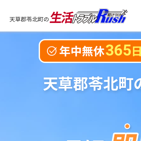
天草郡苓北町の
天草郡苓北町