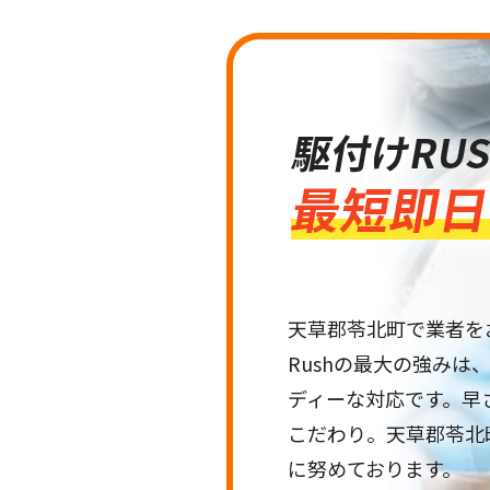
天草郡苓北町で業者を
Rushの最大の強み
ディーな対応です。早
こだわり。天草郡苓北
に努めております。