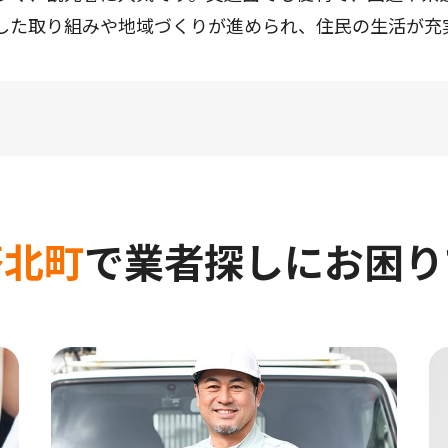
した取り組みや地域づくりが進められ、住民の生活が充
苓北町
で
業者探しにお困り