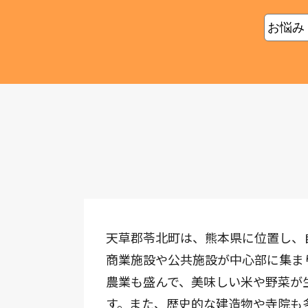
天草郡苓北町は、熊本県に位置し、
商業施設や公共施設が中心部に集ま
農業も盛んで、美味しい米や野菜が
す。また、歴史的な建造物や寺院も