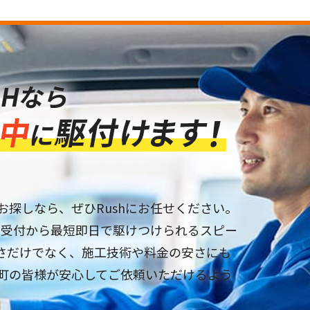
お探しなら、ぜひRushにお任せください。
は、受付から最短即日で駆けつけられるスピー
さだけでなく、施工技術や料金の安さにも
町の皆様が安心してご依頼いただけるよう