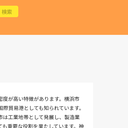
密度が高い特徴があります。横浜市
国際貿易港としても知られています。
市は工業地帯として発展し、製造業
ても重要な役割を果たしています。神