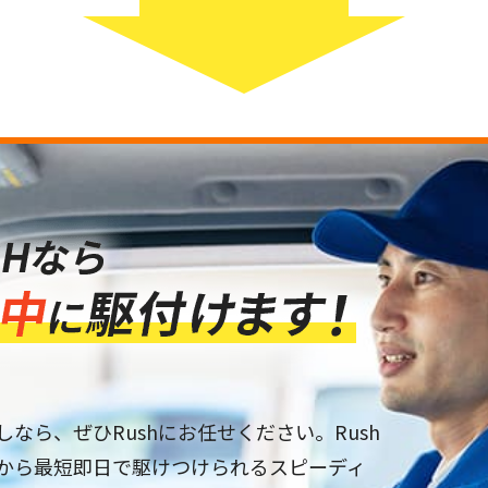
なら、ぜひRushにお任せください。Rush
から最短即日で駆けつけられるスピーディ