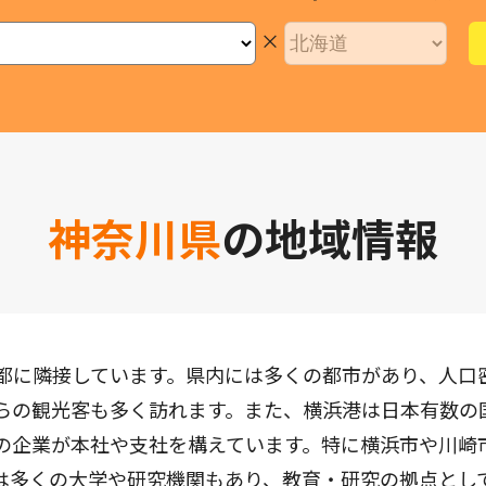
×
神奈川県
の地域情報
都に隣接しています。県内には多くの都市があり、人口
らの観光客も多く訪れます。また、横浜港は日本有数の
の企業が本社や支社を構えています。特に横浜市や川崎
は多くの大学や研究機関もあり、教育・研究の拠点とし