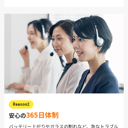
Reason2
365日体制
安心の
バッテリー上がりやガラスの割れなど、急なトラブル