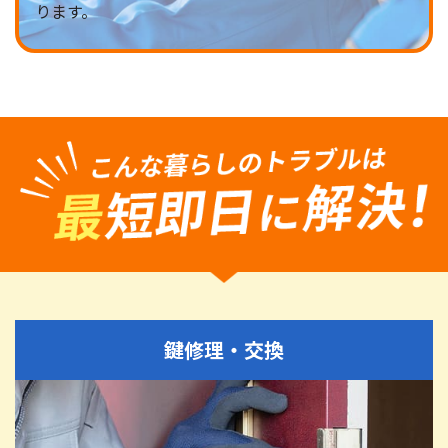
ります。
鍵修理・交換