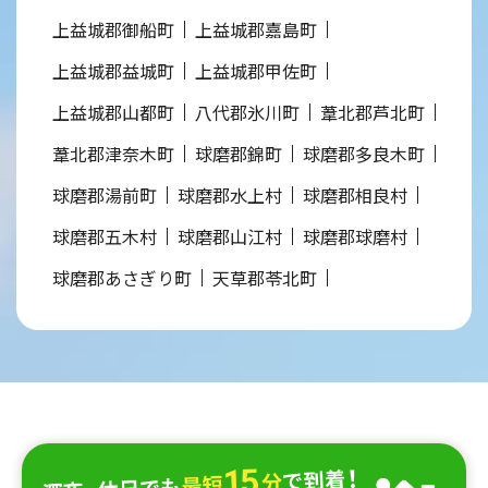
上益城郡御船町
上益城郡嘉島町
上益城郡益城町
上益城郡甲佐町
上益城郡山都町
八代郡氷川町
葦北郡芦北町
葦北郡津奈木町
球磨郡錦町
球磨郡多良木町
球磨郡湯前町
球磨郡水上村
球磨郡相良村
球磨郡五木村
球磨郡山江村
球磨郡球磨村
球磨郡あさぎり町
天草郡苓北町