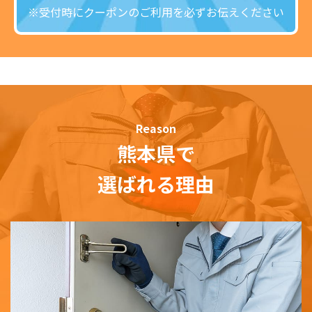
※受付時にクーポンのご利用を必ずお伝えください
Reason
熊本県で
選ばれる理由