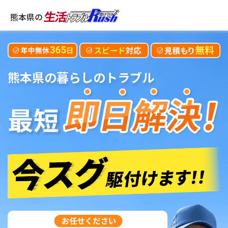
熊本県の
熊本県
の暮らしのトラブル