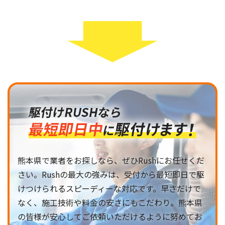
熊本県で業者をお探しなら、ぜひRushにお任せくだ
さい。Rushの最大の強みは、受付から最短即日で駆
けつけられるスピーディーな対応です。早さだけで
なく、施工技術や料金の安さにもこだわり。熊本県
の皆様が安心してご依頼いただけるように努めてお