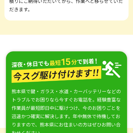
積りにご納得いただいてから、作業へと移らせていた
だきます。
熊本県で鍵・ガラス・水道・カーバッテリーなどの
トラブルでお困りなら今すぐお電話を。経験豊富な
作業員が最短即日中に駆けつけ、今のお困りごとを
迅速かつ確実に解決します。年中無休で待機してお
りますので、熊本県にお住まいの方はぜひお問い合
わせください。