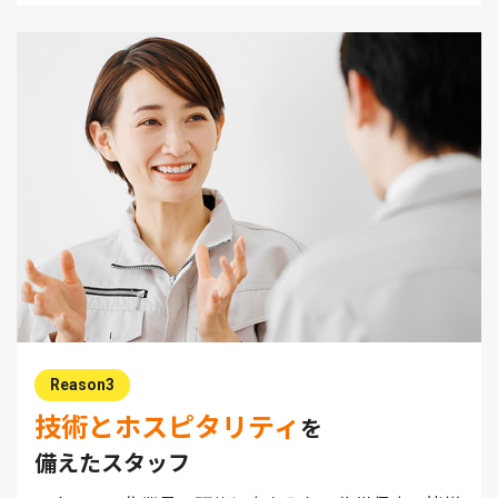
Reason3
技術とホスピタリティ
を
備えたスタッフ