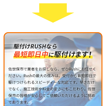
佐世保市で業者をお探しなら、ぜひRushにお任せく
ださい。Rushの最大の強みは、受付から最短即日で
駆けつけられるスピーディーな対応です。早さだけ
でなく、施工技術や料金の安さにもこだわり。佐世
保市の皆様が安心してご依頼いただけるように努め
ております。