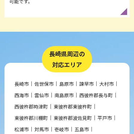
可能です。
長崎県周辺の
対応エリア
長崎市
佐世保市
島原市
諫早市
大村市
西海市
雲仙市
南島原市
西彼杵郡長与町
西彼杵郡時津町
東彼杵郡東彼杵町
東彼杵郡川棚町
東彼杵郡波佐見町
平戸市
松浦市
対馬市
壱岐市
五島市