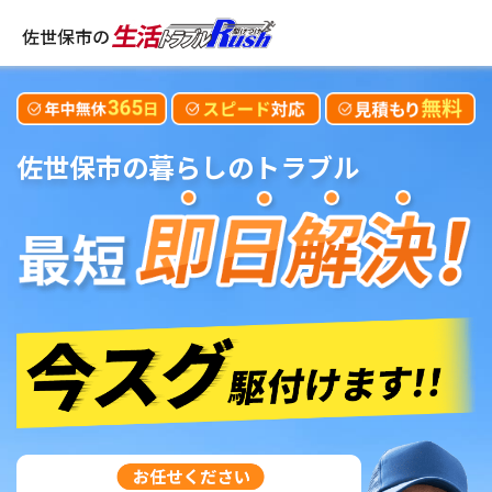
佐世保市の
佐世保市
の暮らしのトラブル