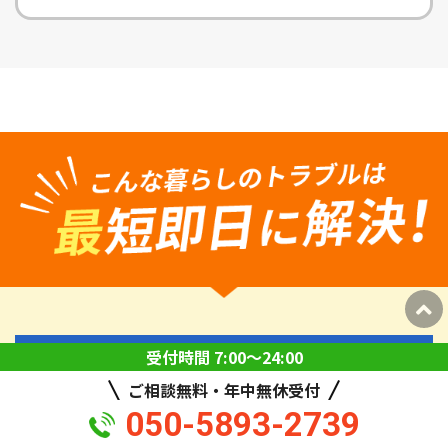
受付時間 7:00〜24:00
鍵修理・交換
ご相談無料・年中無休受付
050-5893-2739