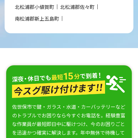
北松浦郡小値賀町
北松浦郡佐々町
南松浦郡新上五島町
佐世保市で鍵・ガラス・水道・カーバッテリーなど
のトラブルでお困りなら今すぐお電話を。経験豊富
な作業員が最短即日中に駆けつけ、今のお困りごと
を迅速かつ確実に解決します。年中無休で待機して