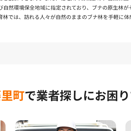
び自然環境保全地域に指定されており、ブナの原生林が
育林では、訪れる人々が自然のままのブナ林を手軽に体
藤里町
で
業者探しにお困り