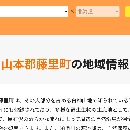
×
山本郡藤里町
の地域情報
藤里町は、その大部分を占める白神山地で知られている
産にも登録されており、多様な野生生物の生息地として
で、黒石沢の清らかな流れによって周辺の自然環境が保
物を観察できます。また、粕毛川の源流部は、自然保護