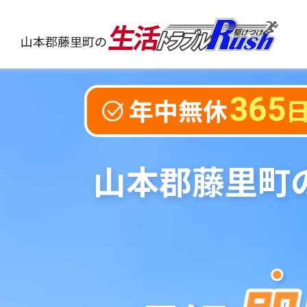
山本郡藤里町の
山本郡藤里町