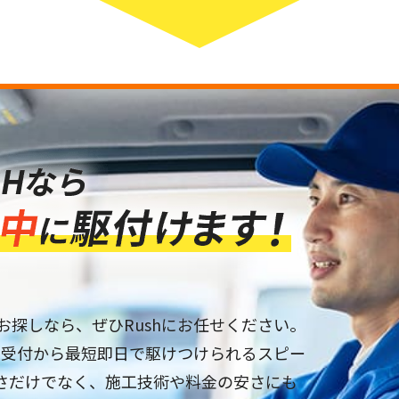
お探しなら、ぜひRushにお任せください。
は、受付から最短即日で駆けつけられるスピー
さだけでなく、施工技術や料金の安さにも