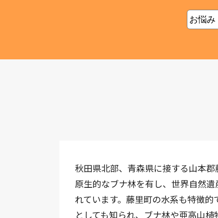
秋田県北部、青森県に接する山本郡
原生的なブナ林を有し、世界自然遺
れています。藤里町の水系も特徴的
としても知られ、ブナ林や亜高山植